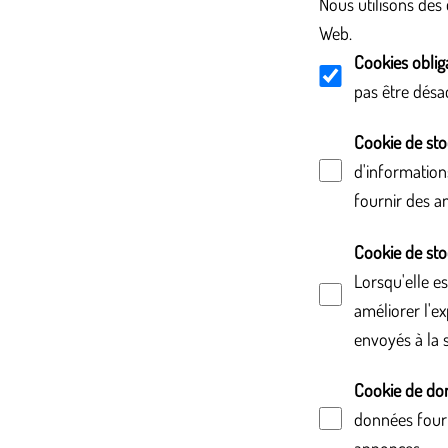
Nous utilisons des 
Web.
Cookies oblig
pas être désa
Cookie de st
d'informations
fournir des a
Cookie de sto
Lorsqu'elle es
améliorer l'ex
envoyés à la 
Cookie de donn
données fournie
annonces.