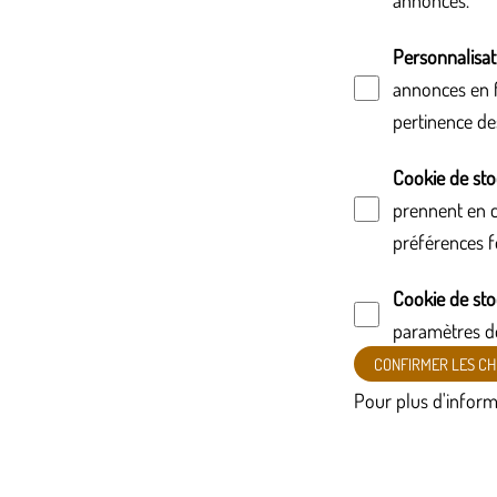
Personnalisa
annonces en f
pertinence de
Cookie de sto
prennent en c
préférences f
Cookie de sto
paramètres de
CONFIRMER LES CH
Pour plus d'inform