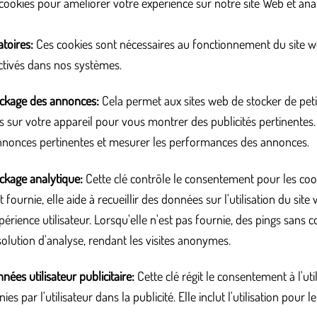
cookies pour améliorer votre expérience sur notre site Web et anal
atoires
:
Ces cookies sont nécessaires au fonctionnement du site 
ctivés dans nos systèmes.
ockage des annonces
:
Cela permet aux sites web de stocker de peti
 sur votre appareil pour vous montrer des publicités pertinentes. I
nnonces pertinentes et mesurer les performances des annonces.
ckage analytique
:
Cette clé contrôle le consentement pour les coo
t fournie, elle aide à recueillir des données sur l'utilisation du sit
périence utilisateur. Lorsqu'elle n'est pas fournie, des pings sans 
solution d'analyse, rendant les visites anonymes.
ées utilisateur publicitaire
:
Cette clé régit le consentement à l'uti
s par l'utilisateur dans la publicité. Elle inclut l'utilisation pour l