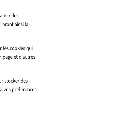
ation des
orant ainsi la
 les cookies qui
 page et d'autres
ur stocker des
 à vos préférences.